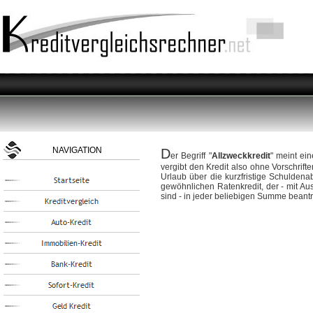
NAVIGATION
D
er Begriff "
Allzweckkredit
" meint ei
vergibt den Kredit also ohne Vorschrift
Urlaub über die kurzfristige Schulden
gewöhnlichen Ratenkredit, der - mit A
sind - in jeder beliebigen Summe beant